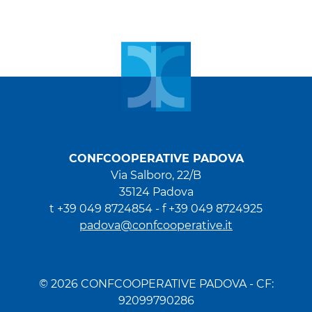
CONFCOOPERATIVE PADOVA
Via Salboro, 22/B
35124 Padova
t +39 049 8724854 -
f +39 049 8724925
padova@confcooperative.it
© 2026 CONFCOOPERATIVE PADOVA - CF:
92099790286