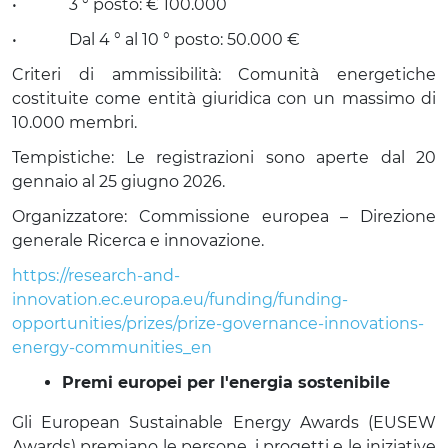
•             3 ° posto: € 100.000
•             Dal 4 ° al 10 ° posto: 50.000 €
Criteri di ammissibilità: Comunità energetiche 
costituite come entità giuridica con un massimo di 
10.000 membri.
Tempistiche: Le registrazioni sono aperte dal 20 
gennaio al 25 giugno 2026.
Organizzatore: Commissione europea – Direzione 
generale Ricerca e innovazione.
https://research-and-
innovation.ec.europa.eu/funding/funding-
opportunities/prizes/prize-governance-innovations-
energy-communities_en
Premi europei per l'energia sostenibile
Gli European Sustainable Energy Awards (EUSEW 
Awards) premiano le persone, i progetti e le iniziative 